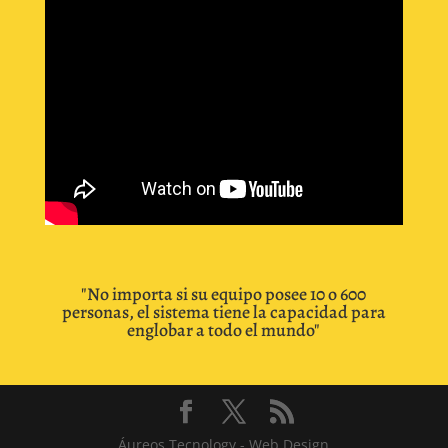
"No importa si su equipo posee 10 o 600
personas, el sistema tiene la capacidad para
englobar a todo el mundo"
Áureos Tecnology - Web Design