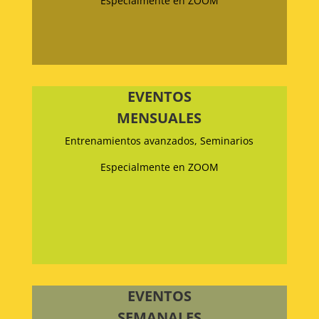
Especialmente en ZOOM
EVENTOS
MENSUALES
Entrenamientos avanzados, Seminarios
Especialmente en ZOOM
EVENTOS
SEMANALES