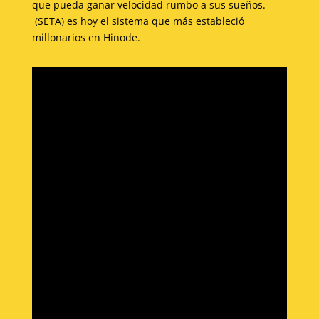
que pueda ganar velocidad rumbo a sus sueños.
(SETA) es hoy el sistema que más estableció
millonarios en Hinode.