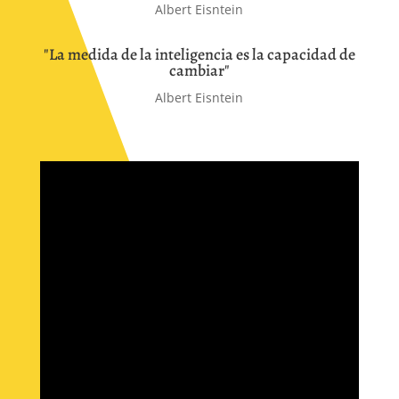
Albert Eisntein
"La medida de la inteligencia es la capacidad de
cambiar"
Albert Eisntein