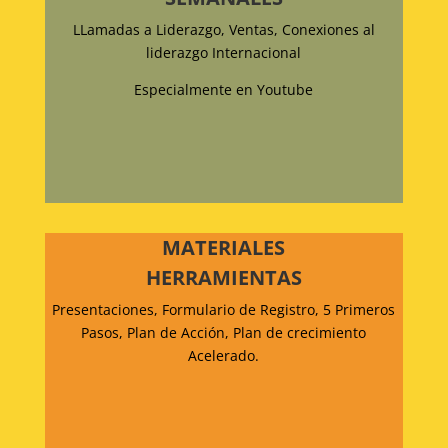
LLamadas a Liderazgo, Ventas, Conexiones al
liderazgo Internacional
Especialmente en Youtube
MATERIALES
HERRAMIENTAS
Presentaciones, Formulario de Registro, 5 Primeros
Pasos, Plan de Acción, Plan de crecimiento
Acelerado.