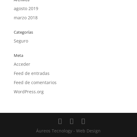
agosto 2019
marzo 2018
Categorías
Seguro
Meta
Acceder
Feed de entradas
Feed de comentarios
WordPress.org
Áureos Tecnology - Web Design